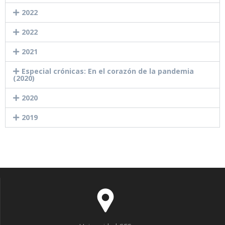
2022
2022
2021
Especial crónicas: En el corazón de la pandemia
(2020)
2020
2019