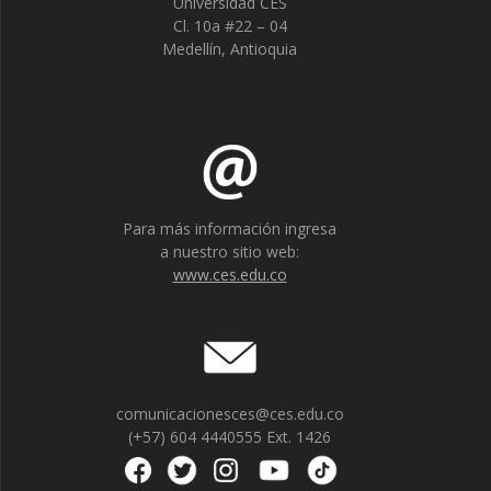
Universidad CES
Cl. 10a #22 – 04
Medellín, Antioquia
Para más información ingresa
a nuestro sitio web:
www.ces.edu.co
comunicacionesces@ces.edu.co
(+57) 604 4440555 Ext. 1426