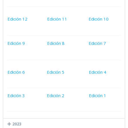
Edición 12
Edición 11
Edición 10
Edición 9
Edición 8
Edición 7
Edición 6
Edición 5
Edición 4
Edición 3
Edición 2
Edición 1
2023