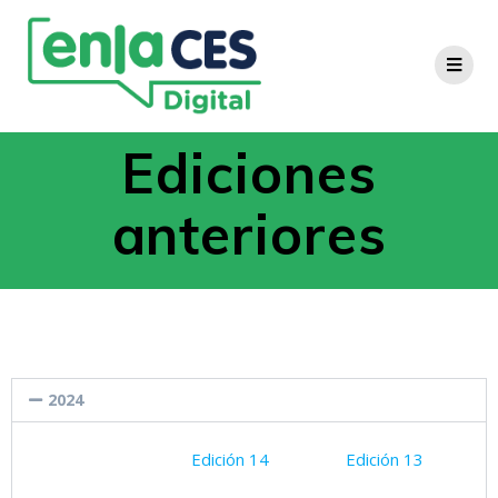
Ediciones
anteriores
2024
Edición 14
Edición 13