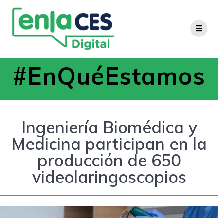
#EnQuéEstamos
Ingeniería Biomédica y
Medicina participan en la
producción de 650
videolaringoscopios