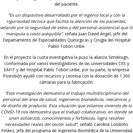
del paciente.
“Es un dispositivo desarrollado por el ingenio local y con la
rigurosidad técnica que facilita la atención de los pacientes,
velando por la seguridad de estos y del personal asistencial que lo
manipula a costo asequible”,
señala Juan David Ángel, jefe del
Departamento de Especialidades Quirúrgicas y Cirugía del Hospital
Pablo Tobón Uribe.
En el proyecto la cuota investigativa la puso la alianza Simdesign,
conformada por varios investigadores de las universidades CES y
EAFIT y del Hospital Pablo Tobón Uribe, por su parte, la empresa
Postobón ayudó con recursos y Leonisa con la donación de 1.300
cámaras para la fabricación.
“Esta investigación demuestra el trabajo multidisciplinario del
personal del área de salud, ingenieros biomédicos, mecánicos y
de diseño de producto. Esta situación que estamos viviendo de la
COVID-19 nos demuestra que el trabajo colaborativo, en donde se
unen esfuerzos, conocimientos y fortalezas, logra resolver
necesidades reales del sector salud”,
señaló Carolina Londoño
Peláez, jefa del programa de Ingeniería Biomédica de la Universidad