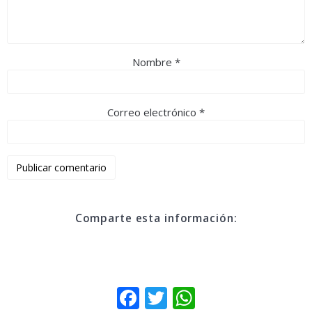
Nombre
*
Correo electrónico
*
Comparte esta información:
F
T
W